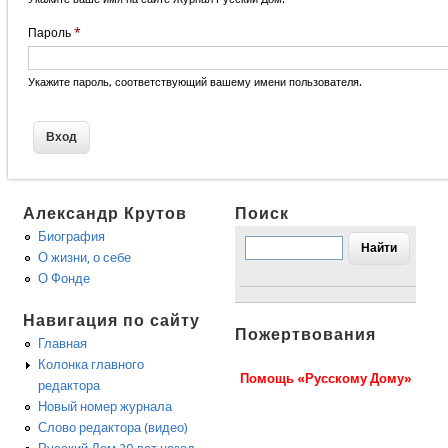
Пароль
*
Укажите пароль, соответствующий вашему имени пользователя.
Александр Крутов
Поиск
Биография
О жизни, о себе
О Фонде
Навигация по сайту
Пожертвования
Главная
Колонка главного
Помощь «Русскому Дому»
редактора
Новый номер журнала
Слово редактора (видео)