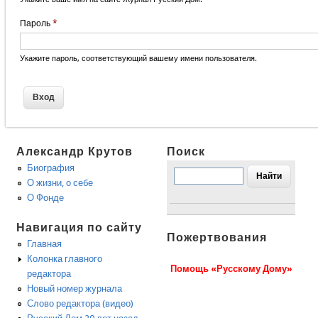
Пароль
*
Укажите пароль, соответствующий вашему имени пользователя.
Александр Крутов
Поиск
Биография
О жизни, о себе
О Фонде
Навигация по сайту
Пожертвования
Главная
Колонка главного
Помощь «Русскому Дому»
редактора
Новый номер журнала
Слово редактора (видео)