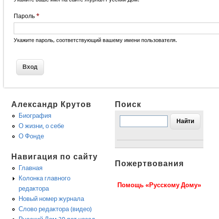
Пароль
*
Укажите пароль, соответствующий вашему имени пользователя.
Александр Крутов
Поиск
Биография
О жизни, о себе
О Фонде
Навигация по сайту
Пожертвования
Главная
Колонка главного
Помощь «Русскому Дому»
редактора
Новый номер журнала
Слово редактора (видео)