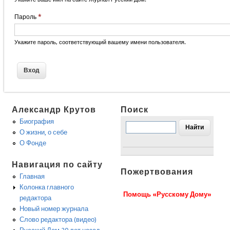
Пароль
*
Укажите пароль, соответствующий вашему имени пользователя.
Александр Крутов
Поиск
Биография
О жизни, о себе
О Фонде
Навигация по сайту
Пожертвования
Главная
Колонка главного
Помощь «Русскому Дому»
редактора
Новый номер журнала
Слово редактора (видео)