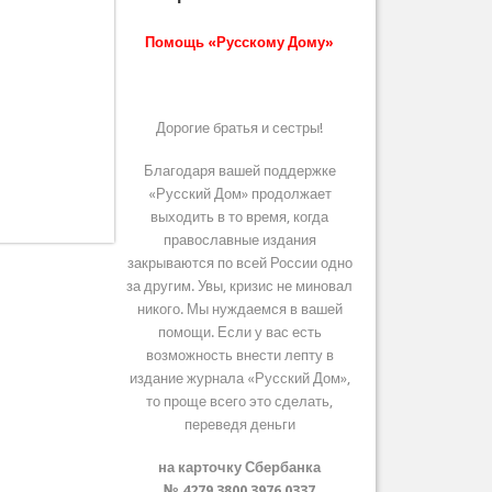
Помощь «Русскому Дому»
Дорогие братья и сестры!
Благодаря вашей поддержке
«Русский Дом» продолжает
выходить в то время, когда
православные издания
закрываются по всей России одно
за другим. Увы, кризис не миновал
никого. Мы нуждаемся в вашей
помощи. Если у вас есть
возможность внести лепту в
издание журнала «Русский Дом»,
то проще всего это сделать,
переведя деньги
на карточку Сбербанка
№ 4279 3800 3976 0337