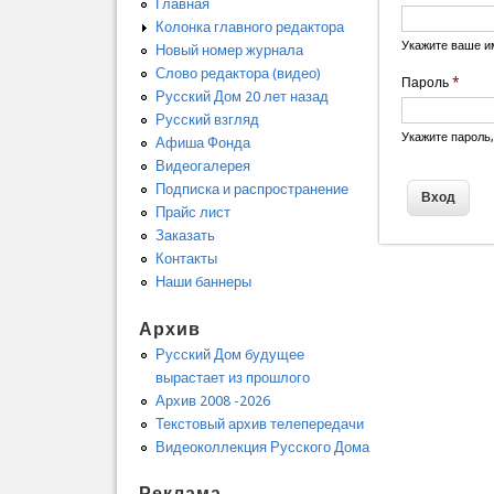
Главная
Колонка главного редактора
Укажите ваше и
Новый номер журнала
Слово редактора (видео)
Пароль
*
Русский Дом 20 лет назад
Русский взгляд
Укажите пароль
Афиша Фонда
Видеогалерея
Подписка и распространение
Прайс лист
Заказать
Контакты
Наши баннеры
Архив
Русский Дом будущее
вырастает из прошлого
Архив 2008 -2026
Текстовый архив телепередачи
Видеоколлекция Русского Дома
Реклама