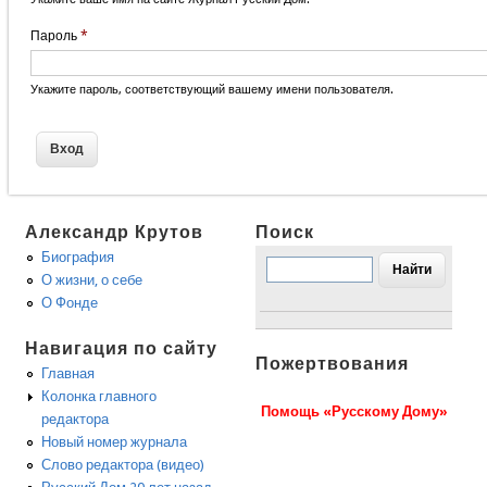
Пароль
*
Укажите пароль, соответствующий вашему имени пользователя.
Александр Крутов
Поиск
Биография
О жизни, о себе
О Фонде
Навигация по сайту
Пожертвования
Главная
Колонка главного
Помощь «Русскому Дому»
редактора
Новый номер журнала
Слово редактора (видео)