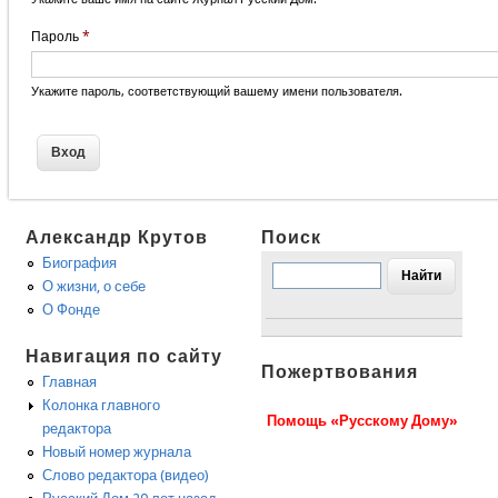
Пароль
*
Укажите пароль, соответствующий вашему имени пользователя.
Александр Крутов
Поиск
Биография
О жизни, о себе
О Фонде
Навигация по сайту
Пожертвования
Главная
Колонка главного
Помощь «Русскому Дому»
редактора
Новый номер журнала
Слово редактора (видео)