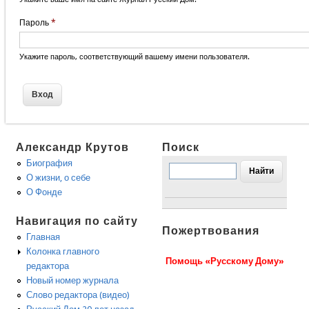
Пароль
*
Укажите пароль, соответствующий вашему имени пользователя.
Александр Крутов
Поиск
Биография
О жизни, о себе
О Фонде
Навигация по сайту
Пожертвования
Главная
Колонка главного
Помощь «Русскому Дому»
редактора
Новый номер журнала
Слово редактора (видео)