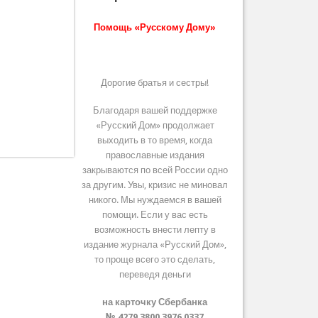
Помощь «Русскому Дому»
Дорогие братья и сестры!
Благодаря вашей поддержке
«Русский Дом» продолжает
выходить в то время, когда
православные издания
закрываются по всей России одно
за другим. Увы, кризис не миновал
никого. Мы нуждаемся в вашей
помощи. Если у вас есть
возможность внести лепту в
издание журнала «Русский Дом»,
то проще всего это сделать,
переведя деньги
на карточку Сбербанка
№ 4279 3800 3976 0337