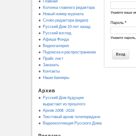
Главная
Колонка главного редактора
Укажите ваше и
Новый номер журнала
Слово редактора (видео)
Пароль
*
Русский Дом 20 лет назад
Русский взгляд
Укажите пароль
Афиша Фонда
Видеогалерея
Подписка и распространение
Прайс лист
Заказать
Контакты
Наши баннеры
Архив
Русский Дом будущее
вырастает из прошлого
Архив 2008 -2026
Текстовый архив телепередачи
Видеоколлекция Русского Дома
Реклама