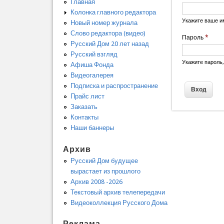
Главная
Колонка главного редактора
Укажите ваше и
Новый номер журнала
Слово редактора (видео)
Пароль
*
Русский Дом 20 лет назад
Русский взгляд
Укажите пароль
Афиша Фонда
Видеогалерея
Подписка и распространение
Прайс лист
Заказать
Контакты
Наши баннеры
Архив
Русский Дом будущее
вырастает из прошлого
Архив 2008 -2026
Текстовый архив телепередачи
Видеоколлекция Русского Дома
Реклама