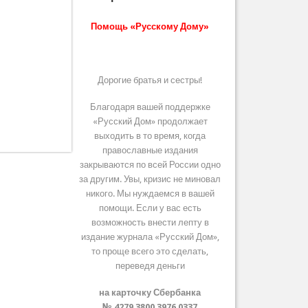
Помощь «Русскому Дому»
Дорогие братья и сестры!
Благодаря вашей поддержке
«Русский Дом» продолжает
выходить в то время, когда
православные издания
закрываются по всей России одно
за другим. Увы, кризис не миновал
никого. Мы нуждаемся в вашей
помощи. Если у вас есть
возможность внести лепту в
издание журнала «Русский Дом»,
то проще всего это сделать,
переведя деньги
на карточку Сбербанка
№ 4279 3800 3976 0337