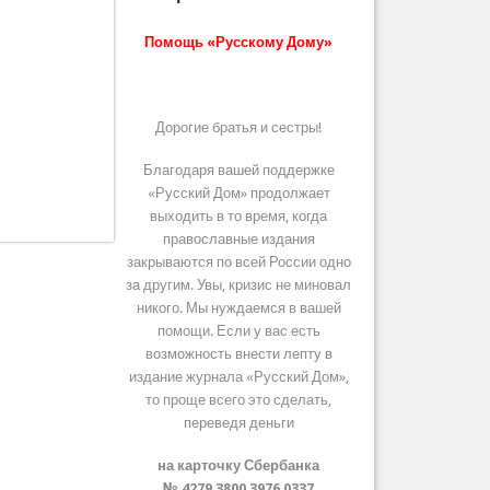
Помощь «Русскому Дому»
Дорогие братья и сестры!
Благодаря вашей поддержке
«Русский Дом» продолжает
выходить в то время, когда
православные издания
закрываются по всей России одно
за другим. Увы, кризис не миновал
никого. Мы нуждаемся в вашей
помощи. Если у вас есть
возможность внести лепту в
издание журнала «Русский Дом»,
то проще всего это сделать,
переведя деньги
на карточку Сбербанка
№ 4279 3800 3976 0337