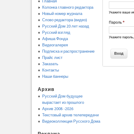
Главная
Колонка главного редактора
Укажите ваше и
Новый номер журнала
Слово редактора (видео)
Пароль
*
Русский Дом 20 лет назад
Русский взгляд
Укажите пароль
Афиша Фонда
Видеогалерея
Подписка и распространение
Прайс лист
Заказать
Контакты
Наши баннеры
Архив
Русский Дом будущее
вырастает из прошлого
Архив 2008 -2026
Текстовый архив телепередачи
Видеоколлекция Русского Дома
Реклама