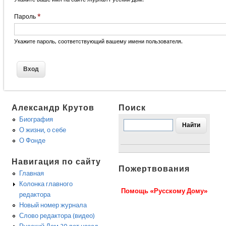
Пароль
*
Укажите пароль, соответствующий вашему имени пользователя.
Александр Крутов
Поиск
Биография
О жизни, о себе
О Фонде
Навигация по сайту
Пожертвования
Главная
Колонка главного
Помощь «Русскому Дому»
редактора
Новый номер журнала
Слово редактора (видео)