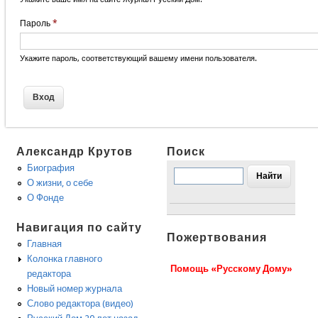
Пароль
*
Укажите пароль, соответствующий вашему имени пользователя.
Александр Крутов
Поиск
Биография
О жизни, о себе
О Фонде
Навигация по сайту
Пожертвования
Главная
Колонка главного
Помощь «Русскому Дому»
редактора
Новый номер журнала
Слово редактора (видео)