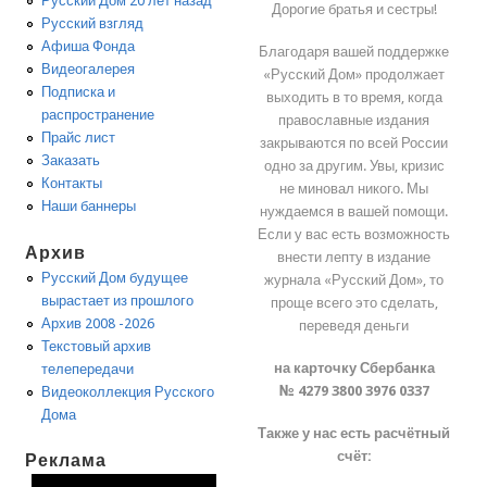
Русский Дом 20 лет назад
Дорогие братья и сестры!
Русский взгляд
Афиша Фонда
Благодаря вашей поддержке
Видеогалерея
«Русский Дом» продолжает
Подписка и
выходить в то время, когда
распространение
православные издания
Прайс лист
закрываются по всей России
Заказать
одно за другим. Увы, кризис
Контакты
не миновал никого. Мы
Наши баннеры
нуждаемся в вашей помощи.
Если у вас есть возможность
Архив
внести лепту в издание
Русский Дом будущее
журнала «Русский Дом», то
вырастает из прошлого
проще всего это сделать,
Архив 2008 -2026
переведя деньги
Текстовый архив
на карточку Сбербанка
телепередачи
№ 4279 3800 3976 0337
Видеоколлекция Русского
Дома
Также у нас есть расчётный
счёт:
Реклама