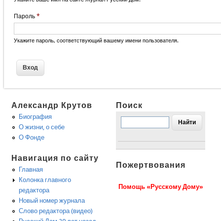
Пароль
*
Укажите пароль, соответствующий вашему имени пользователя.
Александр Крутов
Поиск
Биография
О жизни, о себе
О Фонде
Навигация по сайту
Пожертвования
Главная
Колонка главного
Помощь «Русскому Дому»
редактора
Новый номер журнала
Слово редактора (видео)