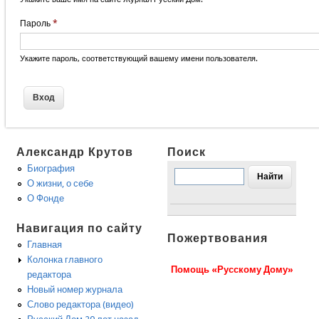
Пароль
*
Укажите пароль, соответствующий вашему имени пользователя.
Александр Крутов
Поиск
Биография
О жизни, о себе
О Фонде
Навигация по сайту
Пожертвования
Главная
Колонка главного
Помощь «Русскому Дому»
редактора
Новый номер журнала
Слово редактора (видео)