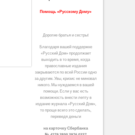
Помощь «Русскому Дому»
Дорогие братья и сестры!
Благодаря вашей поддержке
«Русский Дом» продолжает
выходить в то время, когда
православные издания
закрываются по всей России одно
за другим. Увы, кризис не миновал
никого. Мы нуждаемся в вашей
помощи. Если у вас есть
возможность внести лепту в
издание журнала «Русский Дом»,
то проще всего это сделать,
переведя деньги
на карточку Сбербанка
№ 4279 3800 3976 0337