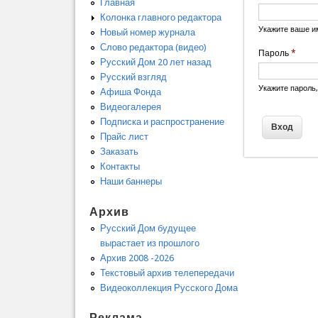
Главная
Колонка главного редактора
Укажите ваше и
Новый номер журнала
Слово редактора (видео)
Пароль
*
Русский Дом 20 лет назад
Русский взгляд
Укажите пароль
Афиша Фонда
Видеогалерея
Подписка и распространение
Прайс лист
Заказать
Контакты
Наши баннеры
Архив
Русский Дом будущее
вырастает из прошлого
Архив 2008 -2026
Текстовый архив телепередачи
Видеоколлекция Русского Дома
Реклама