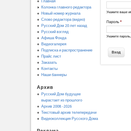
Главная
Колонка главного редактора
Укажите ваше и
Новый номер журнала
Слово редактора (видео)
Пароль
*
Русский Дом 20 лет назад
Русский взгляд
Укажите пароль
Афиша Фонда
Видеогалерея
Подписка и распространение
Прайс лист
Заказать
Контакты
Наши баннеры
Архив
Русский Дом будущее
вырастает из прошлого
Архив 2008 -2026
Текстовый архив телепередачи
Видеоколлекция Русского Дома
Реклама