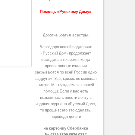
Помощь «Русскому Дому»
Дорогие братья и сестры!
Благодаря вашей поддержке
«Русский Дом» продолжает
выходить в то время, когда
православные издания
закрываются по всей России одно
за другим. Увы, кризис не миновал
никого. Мы нуждаемся в вашей
помощи. Если у вас есть
возможность внести лепту в
издание журнала «Русский Дом»,
то проще всего это сделать,
переведя деньги
на карточку Сбербанка
№ 4279 3800 3976 0337