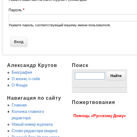
Пароль
*
Укажите пароль, соответствующий вашему имени пользователя.
Александр Крутов
Поиск
Биография
О жизни, о себе
О Фонде
Навигация по сайту
Пожертвования
Главная
Колонка главного
Помощь «Русскому Дому»
редактора
Новый номер журнала
Слово редактора (видео)