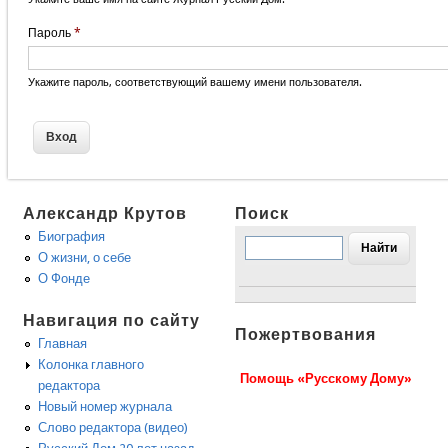
Пароль
*
Укажите пароль, соответствующий вашему имени пользователя.
Александр Крутов
Поиск
Биография
О жизни, о себе
О Фонде
Навигация по сайту
Пожертвования
Главная
Колонка главного
Помощь «Русскому Дому»
редактора
Новый номер журнала
Слово редактора (видео)