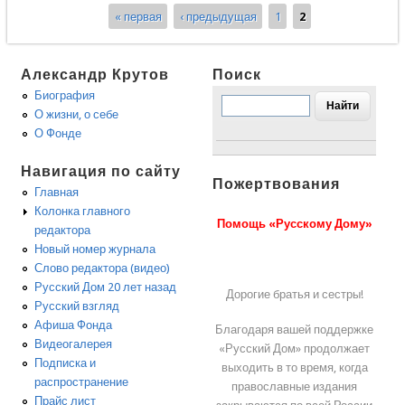
« первая
‹ предыдущая
1
2
Страницы
Александр Крутов
Поиск
Биография
О жизни, о себе
О Фонде
Навигация по сайту
Пожертвования
Главная
Колонка главного
Помощь «Русскому Дому»
редактора
Новый номер журнала
Слово редактора (видео)
Русский Дом 20 лет назад
Дорогие братья и сестры!
Русский взгляд
Афиша Фонда
Благодаря вашей поддержке
Видеогалерея
«Русский Дом» продолжает
Подписка и
выходить в то время, когда
распространение
православные издания
Прайс лист