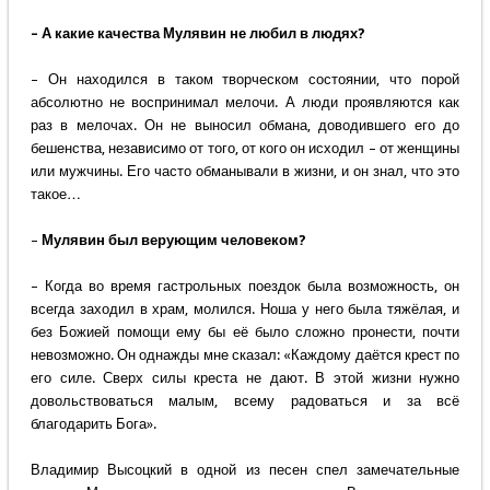
– А какие качества Мулявин не любил в людях?
– Он находился в таком творческом состоянии, что порой
абсолютно не воспринимал мелочи. А люди проявляются как
раз в мелочах. Он не выносил обмана, доводившего его до
бешенства, независимо от того, от кого он исходил – от женщины
или мужчины. Его часто обманывали в жизни, и он знал, что это
такое…
–
Мулявин был верующим человеком?
– Когда во время гастрольных поездок была возможность, он
всегда заходил в храм, молился. Ноша у него была тяжёлая, и
без Божией помощи ему бы её было сложно пронести, почти
невозможно. Он однажды мне сказал: «Каждому даётся крест по
его силе. Сверх силы креста не дают. В этой жизни нужно
довольствоваться малым, всему радоваться и за всё
благодарить Бога».
Владимир Высоцкий в одной из песен спел замечательные