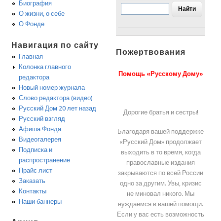
Биография
О жизни, о себе
О Фонде
Навигация по сайту
Пожертвования
Главная
Колонка главного
Помощь «Русскому Дому»
редактора
Новый номер журнала
Слово редактора (видео)
Русский Дом 20 лет назад
Дорогие братья и сестры!
Русский взгляд
Афиша Фонда
Благодаря вашей поддержке
Видеогалерея
«Русский Дом» продолжает
Подписка и
выходить в то время, когда
распространение
православные издания
Прайс лист
закрываются по всей России
Заказать
одно за другим. Увы, кризис
Контакты
не миновал никого. Мы
Наши баннеры
нуждаемся в вашей помощи.
Если у вас есть возможность