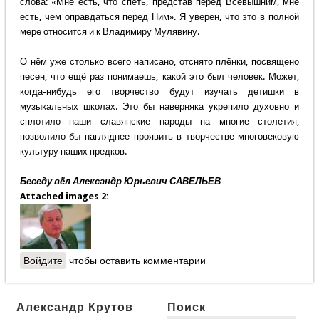
слова: «Мне есть, что спеть, представ перед Всевышним, мне
есть, чем оправдаться перед Ним». Я уверен, что это в полной
мере относится и к Владимиру Мулявину.
О нём уже столько всего написано, отснято плёнки, посвящено
песен, что ещё раз понимаешь, какой это был человек. Может,
когда-нибудь его творчество будут изучать детишки в
музыкальных школах. Это бы наверняка укрепило духовно и
сплотило наши славянские народы на многие столетия,
позволило бы нагляднее проявить в творчестве многовековую
культуру наших предков.
Беседу вёл Александр Юрьевич САВЕЛЬЕВ
Attached images 2:
Войдите
чтобы оставить комментарии
Александр Крутов
Поиск