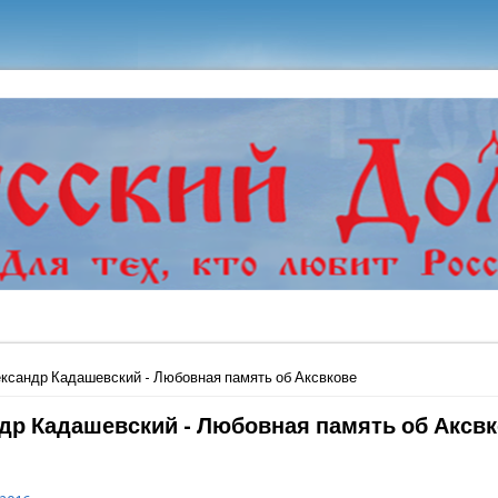
ь
ксандр Кадашевский - Любовная память об Аксвкове
др Кадашевский - Любовная память об Аксв