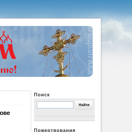
Поиск
кове
Пожертвования