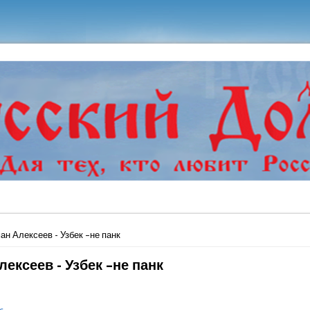
ь
ан Алексеев - Узбек –не панк
ексеев - Узбек –не панк