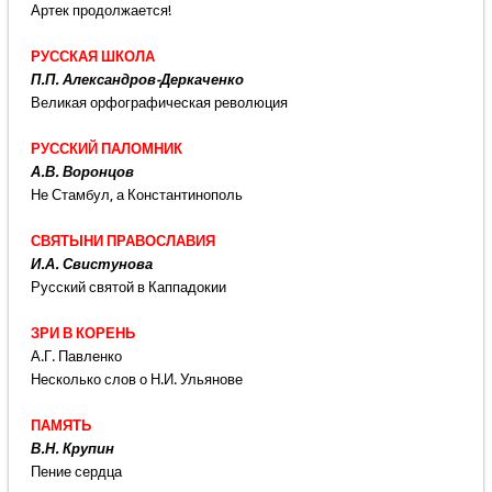
Артек продолжается!
РУССКАЯ ШКОЛА
П.П. Александров-Деркаченко
Великая орфографическая революция
РУССКИЙ ПАЛОМНИК
А.В. Воронцов
Не Стамбул, а Константинополь
СВЯТЫНИ ПРАВОСЛАВИЯ
И.А. Свистунова
Русский святой в Каппадокии
ЗРИ В КОРЕНЬ
А.Г. Павленко
Несколько слов о Н.И. Ульянове
ПАМЯТЬ
В.Н. Крупин
Пение сердца