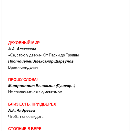
ДУХОВНЫЙ МИР
А.А. Алексеева
«Се, стою у двери». От Пасхи до Троицы
Протоиерей Александр Шаргунов
Время ожидания
ПРОШУ СЛОВА!
Митрополит Вениамин (Пушкарь)
Не соблазниться экуменизмом
БЛИЗ ЕСТЬ, ПРИ ДВЕРЕХ
А.А. Андреева
Чтобы яснее видеть
СТОЯНИЕ В ВЕРЕ