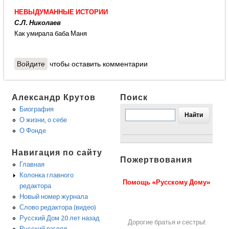
НЕВЫДУМАННЫЕ ИСТОРИИ
С.Л. Николаев
Как умирала баба Маня
Войдите
чтобы оставить комментарии
Александр Крутов
Поиск
Биография
О жизни, о себе
О Фонде
Навигация по сайту
Пожертвования
Главная
Колонка главного
Помощь «Русскому Дому»
редактора
Новый номер журнала
Слово редактора (видео)
Русский Дом 20 лет назад
Дорогие братья и сестры!
Русский взгляд