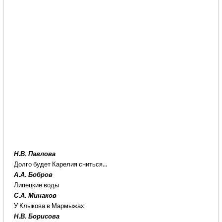
Н.В. Павлова
Долго будет Карелия сниться...
А.А. Бобров
Липецкие воды
С.А. Минаков
У Клыкова в Мармыжах
Н.В. Борисова