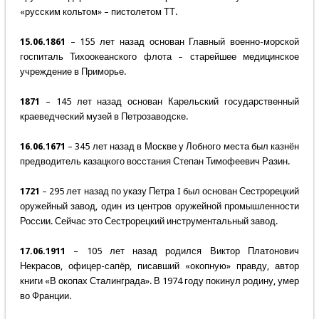
«русским кольтом» – пистолетом ТТ.
15.06.1861
– 155 лет назад основан Главный военно-морской
госпиталь Тихоокеанского флота – старейшее медицинское
учреждение в Приморье.
1871
– 145 лет назад основан Карельский государственный
краеведческий музей в Петрозаводске.
16.06.1671
– 345 лет назад в Москве у Лобного места был казнён
предводитель казацкого восстания Степан Тимофеевич Разин.
1721
– 295 лет назад по указу Петра I был основан Сестрорецкий
оружейный завод, один из центров оружейной промышленности
России. Сейчас это Сестрорецкий инструментальный завод.
17.06.1911
– 105 лет назад родился Виктор Платонович
Некрасов, офицер-сапёр, писавший «окопную» правду, автор
книги «В окопах Сталинграда». В 1974 году покинул родину, умер
во Франции.