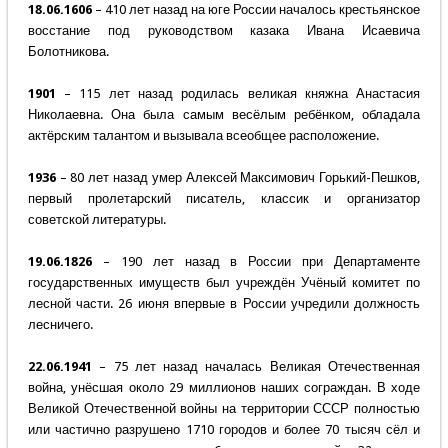
18.06.1606
– 410 лет назад на юге России началось крестьянское
восстание под руководством казака Ивана Исаевича
Болотникова.
1901
– 115 лет назад родилась великая княжна Анастасия
Николаевна. Она была самым весёлым ребёнком, обладала
актёрским талантом и вызывала всеобщее расположение.
1936
– 80 лет назад умер Алексей Максимович Горький-Пешков,
первый пролетарский писатель, классик и организатор
советской литературы.
19.06.1826
– 190 лет назад в России при Департаменте
государственных имуществ был учреждён Учёный комитет по
лесной части. 26 июня впервые в России учредили должность
лесничего.
22.06.1941
– 75 лет назад началась Великая Отечественная
война, унёсшая около 29 миллионов наших сограждан. В ходе
Великой Отечественной войны на территории СССР полностью
или частично разрушено 1710 городов и более 70 тысяч сёл и