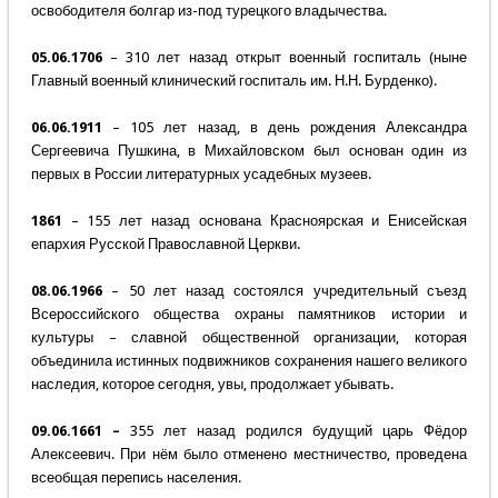
освободителя болгар из-под турецкого владычества.
05.06.1706
– 310 лет назад открыт военный госпиталь (ныне
Главный военный клинический госпиталь им. Н.Н. Бурденко).
06.06.1911
– 105 лет назад, в день рождения Александра
Сергеевича Пушкина, в Михайловском был основан один из
первых в России литературных усадебных музеев.
1861
– 155 лет назад основана Красноярская и Енисейская
епархия Русской Православной Церкви.
08.06.1966
– 50 лет назад состоялся учредительный съезд
Всероссийского общества охраны памятников истории и
культуры – славной общественной организации, которая
объединила истинных подвижников сохранения нашего великого
наследия, которое сегодня, увы, продолжает убывать.
09.06.1661 –
355 лет назад родился будущий царь Фёдор
Алексеевич. При нём было отменено местничество, проведена
всеобщая перепись населения.