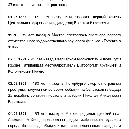
27 июня
– 11 июля – Петров пост.
01.06.1836
– 180 лет назад был заложен первый камень
Центрального укрепления (цитадели) Брестской крепости.
1931
– 85 лет назад в Москве состоялась премьера первого
отечественного художественного звукового фильма «Путёвка в
жизнь».
02.06.1971
– 45 лет назад Патриархом Московским и всея Руси
избран Патриарший местоблюститель митрополит Крутицкий и
Коломенский Пимен.
03.06.1826
– 190 лет назад в Петербурге умер от страшной
простуды, полученной во время событий на Сенатской площади
25 декабря, великий писатель и историк Николай Михайлович
Карамзин.
04.06.1821
– 195 лет назад в Москве родился русский поэт
Аполлон Майков, приверженец идеи избранности русского
народа-богоносца, объединителя всех славянских народов и