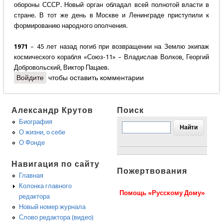
обороны СССР. Новый орган обладал всей полнотой власти в
стране. В тот же день в Москве и Ленинграде приступили к
формированию народного ополчения.
1971
– 45 лет назад погиб при возвращении на Землю экипаж
космического корабля «Союз-11» – Владислав Волков, Георгий
Добровольский, Виктор Пацаев.
Войдите
чтобы оставить комментарии
Александр Крутов
Поиск
Биография
О жизни, о себе
О Фонде
Навигация по сайту
Пожертвования
Главная
Колонка главного
Помощь «Русскому Дому»
редактора
Новый номер журнала
Слово редактора (видео)