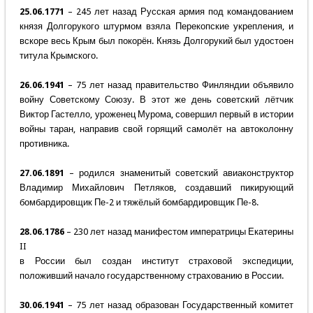
25.06.1771
– 245 лет назад Русская армия под командованием
князя Долгорукого штурмом взяла Перекопские укрепления, и
вскоре весь Крым был покорён. Князь Долгорукий был удостоен
титула Крымского.
26.06.1941
– 75 лет назад правительство Финляндии объявило
войну Советскому Союзу. В этот же день советский лётчик
Виктор Гастелло, уроженец Мурома, совершил первый в истории
войны таран, направив свой горящий самолёт на автоколонну
противника.
27.06.1891
– родился знаменитый советский авиаконструктор
Владимир Михайлович Петляков, создавший пикирующий
бомбардировщик Пе-2 и тяжёлый бомбардировщик Пе-8.
28.06.1786
– 230 лет назад манифестом императрицы Екатерины
II
в России был создан институт страховой экспедиции,
положивший начало государственному страхованию в России.
30.06.1941
– 75 лет назад образован Государственный комитет