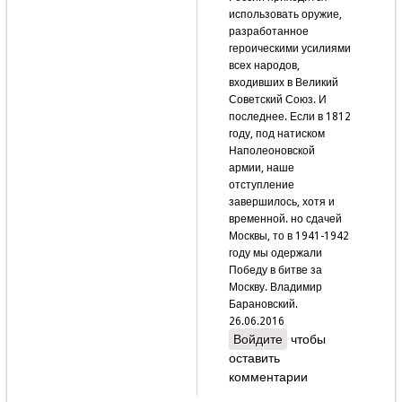
использовать оружие,
разработанное
героическими усилиями
всех народов,
входивших в Великий
Советский Союз. И
последнее. Если в 1812
году, под натиском
Наполеоновской
армии, наше
отступление
завершилось, хотя и
временной. но сдачей
Москвы, то в 1941-1942
году мы одержали
Победу в битве за
Москву. Владимир
Барановский.
26.06.2016
Войдите
чтобы
оставить
комментарии