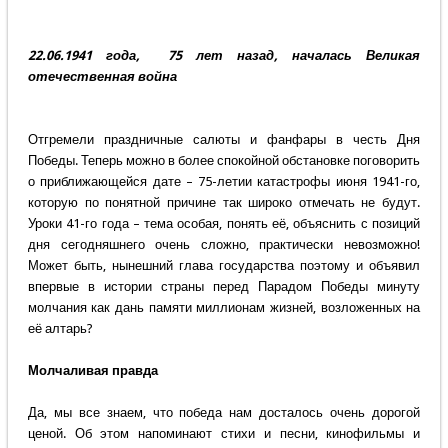
22.06.1941 года, 75 лет назад, началась Великая
отечественная война
Отгремели праздничные салюты и фанфары в честь Дня
Победы. Теперь можно в более спокойной обстановке поговорить
о приближающейся дате – 75-летии катастрофы июня 1941-го,
которую по понятной причине так широко отмечать не будут.
Уроки 41-го года – тема особая, понять её, объяснить с позиций
дня сегодняшнего очень сложно, практически невозможно!
Может быть, нынешний глава государства поэтому и объявил
впервые в истории страны перед Парадом Победы минуту
молчания как дань памяти миллионам жизней, возложенных на
её алтарь?
Молчаливая правда
Да, мы все знаем, что победа нам досталось очень дорогой
ценой. Об этом напоминают стихи и песни, кинофильмы и