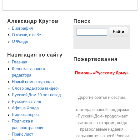
Александр Крутов
Поиск
Биография
О жизни, о себе
О Фонде
Навигация по сайту
Пожертвования
Главная
Колонка главного
Помощь «Русскому Дому»
редактора
Новый номер журнала
Слово редактора (видео)
Русский Дом 20 лет назад
Дорогие братья и сестры!
Русский взгляд
Афиша Фонда
Благодаря вашей поддержке
Видеогалерея
«Русский Дом» продолжает
Подписка и
выходить в то время, когда
распространение
православные издания
Прайс лист
закрываются по всей России