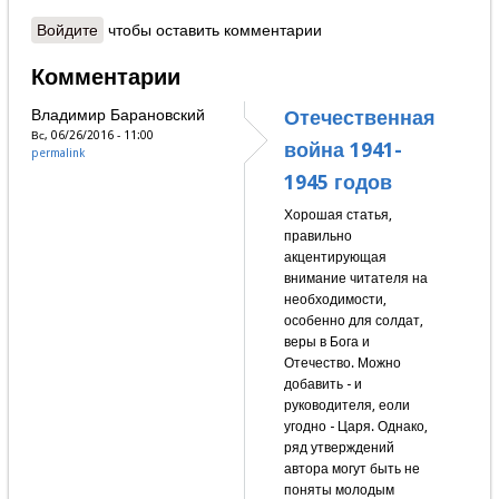
Войдите
чтобы оставить комментарии
Комментарии
Владимир Барановский
Отечественная
Вс, 06/26/2016 - 11:00
война 1941-
permalink
1945 годов
Хорошая статья,
правильно
акцентирующая
внимание читателя на
необходимости,
особенно для солдат,
веры в Бога и
Отечество. Можно
добавить - и
руководителя, еоли
угодно - Царя. Однако,
ряд утверждений
автора могут быть не
поняты молодым