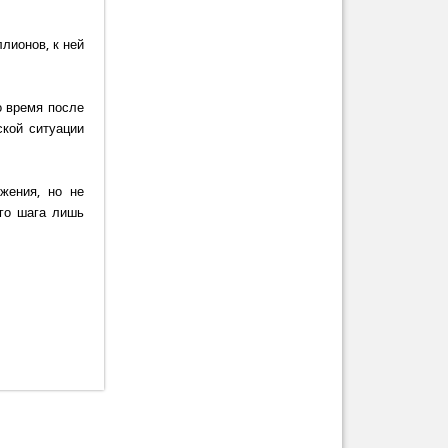
лионов, к ней
о время после
кой ситуации
.
жения, но не
ого шага лишь