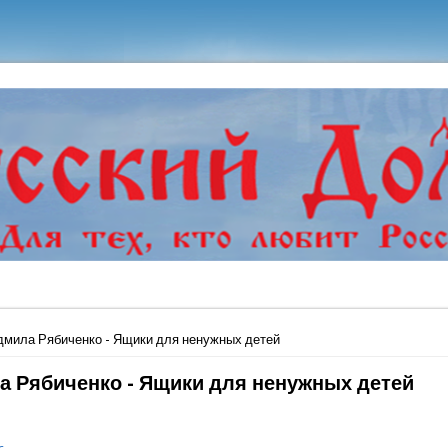
ь
мила Рябиченко - Ящики для ненужных детей
 Рябиченко - Ящики для ненужных детей