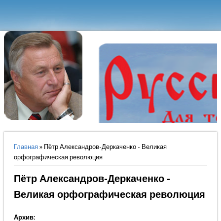
Вы здесь
Главная
» Пётр Александров-Деркаченко - Великая
орфографическая революция
Пётр Александров-Деркаченко -
Великая орфографическая революция
Архив: