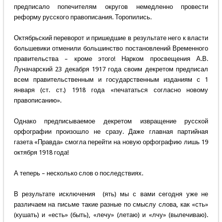
предписало попечителям округов немедленно провести
реформу русского правописания. Торопились.
Октябрьский переворот и пришедшие в результате него к власти
большевики отменили большинство постановлений Временного
правительства – кроме этого! Нарком просвещения А.В.
Луначарский 23 декабря 1917 года своим декретом предписал
всем правительственным и государственным изданиям с 1
января (ст. ст.) 1918 года «печататься согласно новому
правописанию».
Однако предписываемое декретом извращение русской
орфографии произошло не сразу. Даже главная партийная
газета «Правда» смогла перейти на новую орфографию лишь 19
октября 1918 года!
А теперь – несколько слов о последствиях.
В результате исключения (ять) мы с вами сегодня уже не
различаем на письме такие разные по смыслу слова, как «сть»
(кушать) и «есть» (быть), «лечу» (летаю) и «лчу» (вылечиваю).