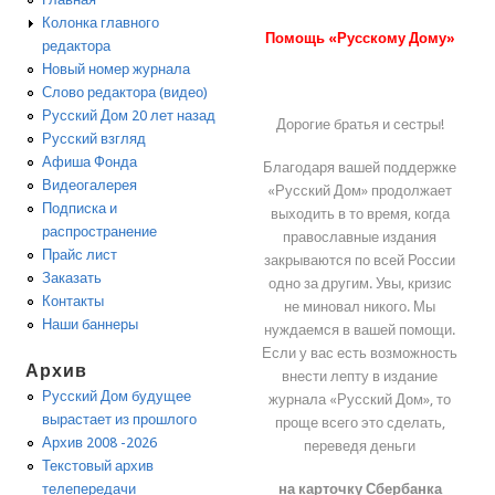
Колонка главного
Помощь «Русскому Дому»
редактора
Новый номер журнала
Слово редактора (видео)
Русский Дом 20 лет назад
Дорогие братья и сестры!
Русский взгляд
Афиша Фонда
Благодаря вашей поддержке
Видеогалерея
«Русский Дом» продолжает
Подписка и
выходить в то время, когда
распространение
православные издания
Прайс лист
закрываются по всей России
Заказать
одно за другим. Увы, кризис
Контакты
не миновал никого. Мы
Наши баннеры
нуждаемся в вашей помощи.
Если у вас есть возможность
Архив
внести лепту в издание
Русский Дом будущее
журнала «Русский Дом», то
вырастает из прошлого
проще всего это сделать,
Архив 2008 -2026
переведя деньги
Текстовый архив
на карточку Сбербанка
телепередачи