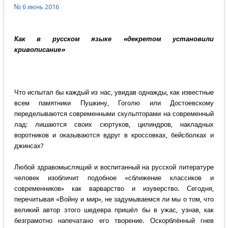
№ 6 июнь 2016
Как в русском языке «декретом установили
кривописание»
Что испытал бы каждый из нас, увидав однажды, как известные
всем памятники Пушкину, Гоголю или Достоевскому
переделываются современными скульпторами на современный
лад: лишаются своих сюртуков, цилиндров, накладных
воротников и оказываются вдруг в кроссовках, бейсболках и
джинсах?
Любой здравомыслящий и воспитанный на русской литературе
человек изобличит подобное «сближение классиков и
современников» как варварство и изуверство. Сегодня,
перечитывая «Войну и мир», не задумываемся ли мы о том, что
великий автор этого шедевра пришёл бы в ужас, узнав, как
безграмотно напечатано его творение. Оскорблённый гнев