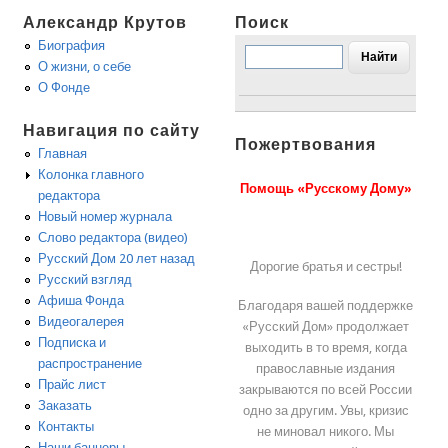
Александр Крутов
Поиск
Биография
О жизни, о себе
О Фонде
Навигация по сайту
Пожертвования
Главная
Колонка главного
Помощь «Русскому Дому»
редактора
Новый номер журнала
Слово редактора (видео)
Русский Дом 20 лет назад
Дорогие братья и сестры!
Русский взгляд
Афиша Фонда
Благодаря вашей поддержке
Видеогалерея
«Русский Дом» продолжает
Подписка и
выходить в то время, когда
распространение
православные издания
Прайс лист
закрываются по всей России
Заказать
одно за другим. Увы, кризис
Контакты
не миновал никого. Мы
Наши баннеры