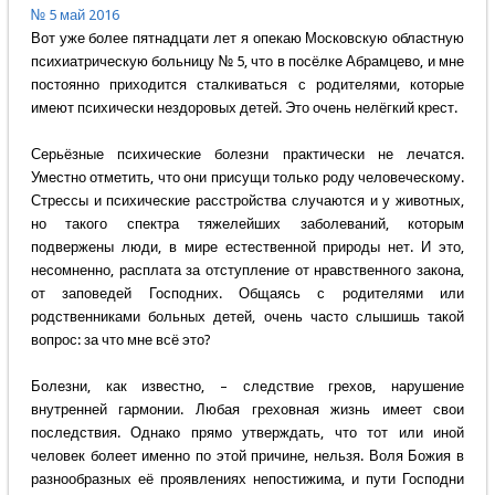
№ 5 май 2016
Вот уже более пятнадцати лет я опекаю Московскую областную
психиатрическую больницу № 5, что в посёлке Абрамцево, и мне
постоянно приходится сталкиваться с родителями, которые
имеют психически нездоровых детей. Это очень нелёгкий крест.
Серьёзные психические болезни практически не лечатся.
Уместно отметить, что они присущи только роду человеческому.
Стрессы и психические расстройства случаются и у животных,
но такого спектра тяжелейших заболеваний, которым
подвержены люди, в мире естественной природы нет. И это,
несомненно, расплата за отступление от нравственного закона,
от заповедей Господних. Общаясь с родителями или
родственниками больных детей, очень часто слышишь такой
вопрос: за что мне всё это?
Болезни, как известно, – следствие грехов, нарушение
внутренней гармонии. Любая греховная жизнь имеет свои
последствия. Однако прямо утверждать, что тот или иной
человек болеет именно по этой причине, нельзя. Воля Божия в
разнообразных её проявлениях непостижима, и пути Господни