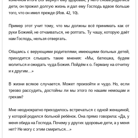
дети, он прожил долгую жизнь и дал ему Господь вдвое больше
того, что он имел прежде (Иов. 42, 10).
Пример этот учит тому, что мы должны всё принимать как от
руки Божией, не отчаиваться, не роптать. Ту чашу, которую даёт
нам Господь, нельзя отвергать.
Общаясь с верующими родителями, имеющими больных детей,
приходится слышать такие мнения: «Мы, батюшка, будем
молиться и ожидать чуда Божия. Пойдём к о. Герману на отчитку
и к другим…»
В жизни всякое случается. Может произойти и чудо. Но, если
трезво рассудить, достойны ли мы этого по нашим немощам и
грехам?
Мне неоднократно приходилось встречаться с одной женщиной,
у которой родился больной ребёнок. Она прямо говорила: «Да, у
меня обида на Господа. Почему у других здоровые дети, а у меня
нет? Не могу с этим смириться…»