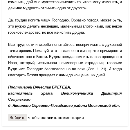
изменить, дай мне мужество изменить то, что я могу изменить, и
дай мне мудрость отличить одно от другого».
Да, трудно испить чашу Господню. Образно говоря, может быть,
это нужно делать неспешно, маленькими глоточками, как некое
горькое лекарство, но всё же испить до дна.
Все трудности и скорби попытайтесь воспринимать с духовной
точки зрения. Пожалуй, это – главное в жизни, что примиряет и
сближает нас с Богом. Будем всегда помнить слова праведного
Иова, который, испытывая неимоверные страдания, говорил:
Буди имя Господне благословенно во веки (Иов. 1, 21). И тогда
благодать Божия пребудет с нами до конца наших дней.
Протоиерей Вячеслав БРЕГЕДА,
настоятель храма Великомученика Димитрия
Солунского
д. Яковлево Сергиево-Посадского района Московской обл.
Войдите
чтобы оставить комментарии