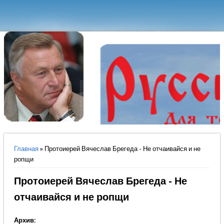
Вы здесь
Главная
» Протоиерей Вячеслав Брегеда - Не отчаивайся и не
ропщи
Протоиерей Вячеслав Брегеда - Не
отчаивайся и не ропщи
Архив: