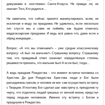
девушками в «костюмах» Санта-Клауса. Не правда ли, не
хватает Того, Кто родился…
Не заметили, что сейчас принято манипулировать всем, не
исключая и моду на праздники. Не удивлюсь, если несколько
лет спустя мы и сами не поймём, как будем отмечать
мадагаскарские праздники. И ведь всё равно что, даже если и
обряд инициации…
Вопрос: «А что мы отмечаем?» – уже сродни классическому
вопросу: «А был ли мальчик?» Страшному вопросу. Страшному
тем, что правдивый ответ означает определённую степень
решимости признать, что мальчик был! А если был, тогда…
А ведь праздник Рождества – это момент встречи человека со
Христом. До дня Рождества Христова люди и Бог были
разъединены грехом, и человек не мог сам осуществить встречу
с Творцом. И поэтому Бог сделал шаг навстречу и, преодолев ту
черту, что отделяла людей грешных от вечной жизни, предстал
перед людьми человеком. Именно эту встречу с Богом и
празднуем в Рождество.