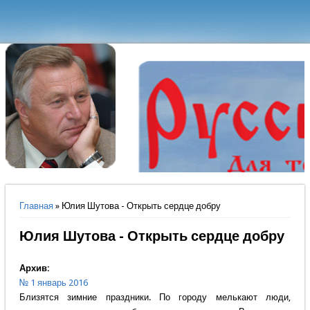
Вы здесь
Главная
» Юлия Шутова - Открыть сердце добру
Юлия Шутова - Открыть сердце добру
Архив:
№ 1 январь 2016
Близятся зимние праздники. По городу мелькают люди,