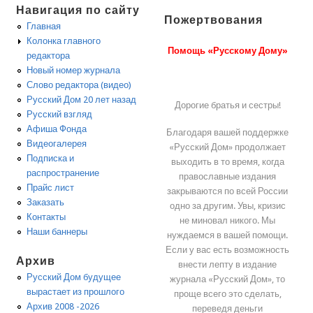
Навигация по сайту
Пожертвования
Главная
Колонка главного
Помощь «Русскому Дому»
редактора
Новый номер журнала
Слово редактора (видео)
Русский Дом 20 лет назад
Дорогие братья и сестры!
Русский взгляд
Афиша Фонда
Благодаря вашей поддержке
Видеогалерея
«Русский Дом» продолжает
Подписка и
выходить в то время, когда
распространение
православные издания
Прайс лист
закрываются по всей России
Заказать
одно за другим. Увы, кризис
Контакты
не миновал никого. Мы
Наши баннеры
нуждаемся в вашей помощи.
Если у вас есть возможность
Архив
внести лепту в издание
Русский Дом будущее
журнала «Русский Дом», то
вырастает из прошлого
проще всего это сделать,
Архив 2008 -2026
переведя деньги