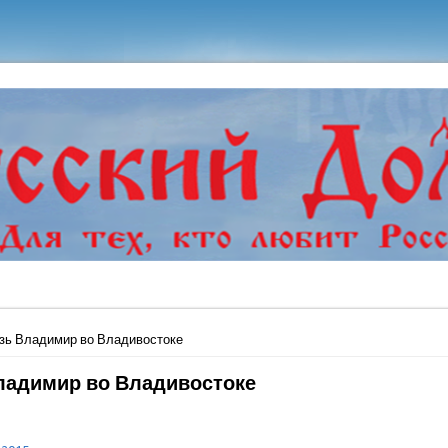
ь
зь Владимир во Владивостоке
ладимир во Владивостоке