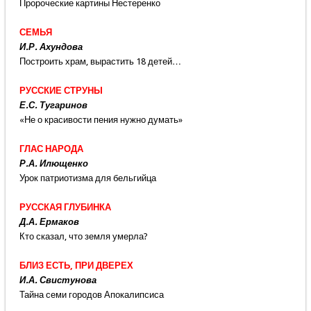
Пророческие картины Нестеренко
СЕМЬЯ
И.Р. Ахундова
Построить храм, вырастить 18 детей…
РУССКИЕ СТРУНЫ
Е.С. Тугаринов
«Не о красивости пения нужно думать»
ГЛАС НАРОДА
Р.А. Илющенко
Урок патриотизма для бельгийца
РУССКАЯ ГЛУБИНКА
Д.А. Ермаков
Кто сказал, что земля умерла?
БЛИЗ ЕСТЬ, ПРИ ДВЕРЕХ
И.А. Свистунова
Тайна семи городов Апокалипсиса