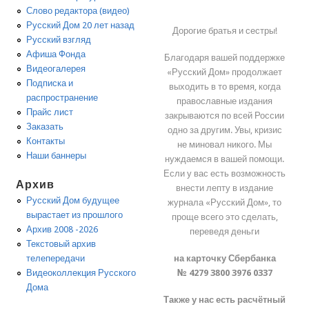
Слово редактора (видео)
Русский Дом 20 лет назад
Дорогие братья и сестры!
Русский взгляд
Афиша Фонда
Благодаря вашей поддержке
Видеогалерея
«Русский Дом» продолжает
Подписка и
выходить в то время, когда
распространение
православные издания
Прайс лист
закрываются по всей России
Заказать
одно за другим. Увы, кризис
Контакты
не миновал никого. Мы
Наши баннеры
нуждаемся в вашей помощи.
Если у вас есть возможность
Архив
внести лепту в издание
Русский Дом будущее
журнала «Русский Дом», то
вырастает из прошлого
проще всего это сделать,
Архив 2008 -2026
переведя деньги
Текстовый архив
на карточку Сбербанка
телепередачи
№ 4279 3800 3976 0337
Видеоколлекция Русского
Дома
Также у нас есть расчётный