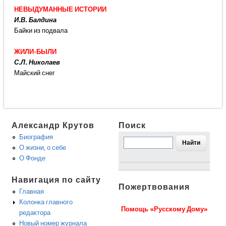
НЕВЫДУМАННЫЕ ИСТОРИИ
И.В. Балдина
Байки из подвала
ЖИЛИ-БЫЛИ
С.Л. Николаев
Майский снег
Александр Крутов
Поиск
Биография
О жизни, о себе
О Фонде
Навигация по сайту
Пожертвования
Главная
Колонка главного
Помощь «Русскому Дому»
редактора
Новый номер журнала