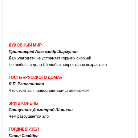
ДУХОВНЫЙ МИР
Протоиерей Александр Шаргунов
Дар благодати не устраняет горьких скорбей
Её любовь и дела Её любви непрестанно возрастают
ГОСТЬ «РУССКОГО ДОМА»
Л.П. Решетников
Что стоит за «православным» сталинизмом
ЗРИ В КОРЕНЬ
Священник Димитрий Шишкин
Чем разрушается зло
ГОРДИЕВ УЗЕЛ
Павел Спайдел