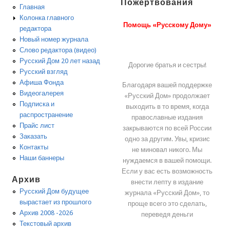
Пожертвования
Главная
Колонка главного
Помощь «Русскому Дому»
редактора
Новый номер журнала
Слово редактора (видео)
Русский Дом 20 лет назад
Дорогие братья и сестры!
Русский взгляд
Афиша Фонда
Благодаря вашей поддержке
Видеогалерея
«Русский Дом» продолжает
Подписка и
выходить в то время, когда
распространение
православные издания
Прайс лист
закрываются по всей России
Заказать
одно за другим. Увы, кризис
Контакты
не миновал никого. Мы
Наши баннеры
нуждаемся в вашей помощи.
Если у вас есть возможность
Архив
внести лепту в издание
Русский Дом будущее
журнала «Русский Дом», то
вырастает из прошлого
проще всего это сделать,
Архив 2008 -2026
переведя деньги
Текстовый архив