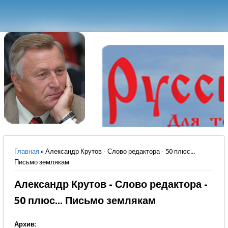
Вы здесь
Главная
» Александр Крутов - Слово редактора - 50 плюс...
Письмо землякам
Александр Крутов - Слово редактора -
50 плюс... Письмо землякам
Архив: