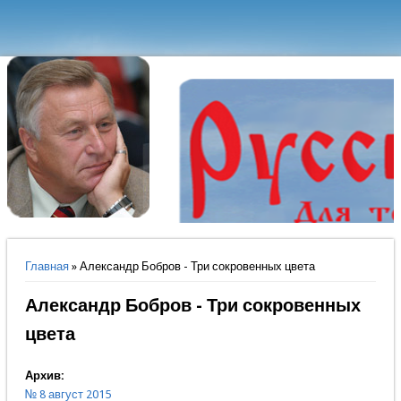
Вы здесь
Главная
» Александр Бобров - Три сокровенных цвета
Александр Бобров - Три сокровенных
цвета
Архив:
№ 8 август 2015