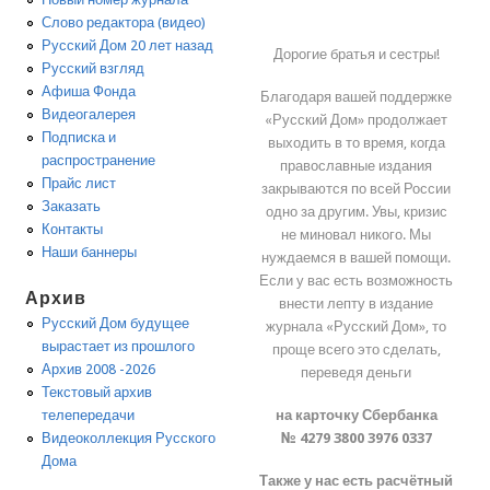
Слово редактора (видео)
Русский Дом 20 лет назад
Дорогие братья и сестры!
Русский взгляд
Афиша Фонда
Благодаря вашей поддержке
Видеогалерея
«Русский Дом» продолжает
Подписка и
выходить в то время, когда
распространение
православные издания
Прайс лист
закрываются по всей России
Заказать
одно за другим. Увы, кризис
Контакты
не миновал никого. Мы
Наши баннеры
нуждаемся в вашей помощи.
Если у вас есть возможность
Архив
внести лепту в издание
Русский Дом будущее
журнала «Русский Дом», то
вырастает из прошлого
проще всего это сделать,
Архив 2008 -2026
переведя деньги
Текстовый архив
на карточку Сбербанка
телепередачи
№ 4279 3800 3976 0337
Видеоколлекция Русского
Дома
Также у нас есть расчётный