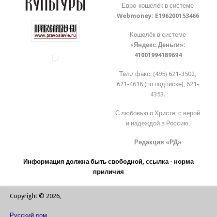
Евро-кошелёк в системе
Webmoney:
E196200153466
Кошелёк в системе
«
Яндекс.Деньги»:
41001994189694
Тел./ факс: (495) 621-3502,
621-4618 (по подписке), 621-
4353.
С любовью о Христе, с верой
и надеждой в Россию,
Редакция «РД»
Информация должна быть свободной, ссылка - норма
приличия
Copyright © 2026,
Русский дом