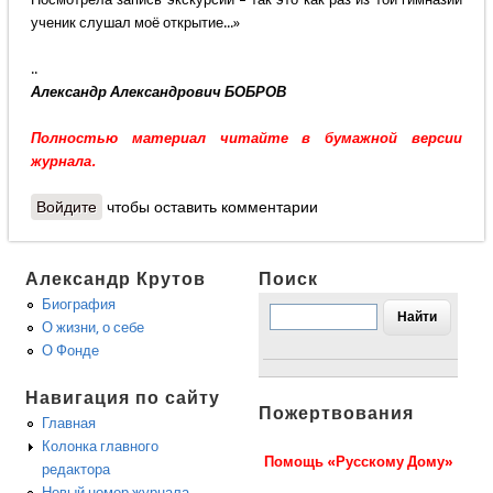
ученик слушал моё открытие...»
..
Александр Александрович БОБРОВ
Полностью материал читайте в бумажной версии
журнала.
Войдите
чтобы оставить комментарии
Александр Крутов
Поиск
Биография
О жизни, о себе
О Фонде
Навигация по сайту
Пожертвования
Главная
Колонка главного
Помощь «Русскому Дому»
редактора
Новый номер журнала