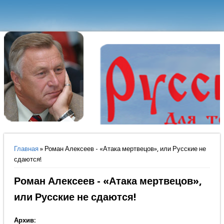
Вы здесь
Главная
» Роман Алексеев - «Атака мертвецов», или Русские не
сдаются!
Роман Алексеев - «Атака мертвецов»,
или Русские не сдаются!
Архив: