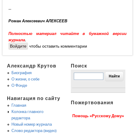
...
Роман Алексеевич АЛЕКСЕЕВ
Полностью материал читайте в бумажной версии
журнала
.
Войдите
чтобы оставить комментарии
Александр Крутов
Поиск
Биография
О жизни, о себе
О Фонде
Навигация по сайту
Пожертвования
Главная
Колонка главного
Помощь «Русскому Дому»
редактора
Новый номер журнала
Слово редактора (видео)