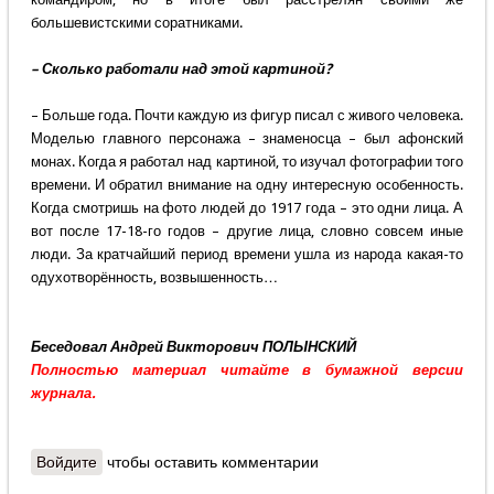
большевистскими соратниками.
– Сколько работали над этой картиной?
– Больше года. Почти каждую из фигур писал с живого человека.
Моделью главного персонажа – знаменосца – был афонский
монах. Когда я работал над картиной, то изучал фотографии того
времени. И обратил внимание на одну интересную особенность.
Когда смотришь на фото людей до 1917 года – это одни лица. А
вот после 17-18-го годов – другие лица, словно совсем иные
люди. За кратчайший период времени ушла из народа какая-то
одухотворённость, возвышенность…
Беседовал Андрей Викторович ПОЛЫНСКИЙ
Полностью материал читайте в бумажной версии
журнала.
Войдите
чтобы оставить комментарии