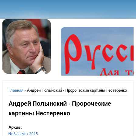
Вы здесь
Главная
» Андрей Полынский - Пророческие картины Нестеренко
Андрей Полынский - Пророческие
картины Нестеренко
Архив:
№ 8 август 2015