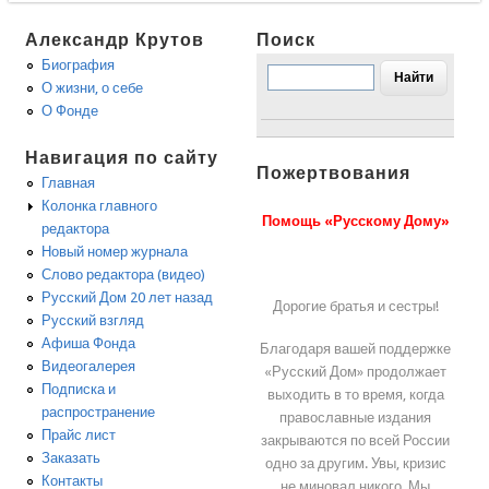
Александр Крутов
Поиск
Биография
О жизни, о себе
О Фонде
Навигация по сайту
Пожертвования
Главная
Колонка главного
Помощь «Русскому Дому»
редактора
Новый номер журнала
Слово редактора (видео)
Русский Дом 20 лет назад
Дорогие братья и сестры!
Русский взгляд
Афиша Фонда
Благодаря вашей поддержке
Видеогалерея
«Русский Дом» продолжает
Подписка и
выходить в то время, когда
распространение
православные издания
Прайс лист
закрываются по всей России
Заказать
одно за другим. Увы, кризис
Контакты
не миновал никого. Мы