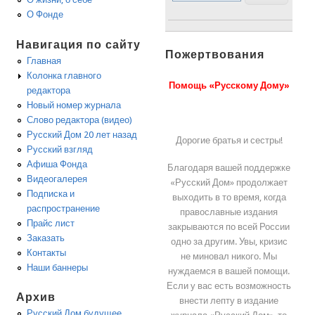
О Фонде
Навигация по сайту
Пожертвования
Главная
Колонка главного
Помощь «Русскому Дому»
редактора
Новый номер журнала
Слово редактора (видео)
Русский Дом 20 лет назад
Дорогие братья и сестры!
Русский взгляд
Афиша Фонда
Благодаря вашей поддержке
Видеогалерея
«Русский Дом» продолжает
Подписка и
выходить в то время, когда
распространение
православные издания
Прайс лист
закрываются по всей России
Заказать
одно за другим. Увы, кризис
Контакты
не миновал никого. Мы
Наши баннеры
нуждаемся в вашей помощи.
Если у вас есть возможность
Архив
внести лепту в издание
Русский Дом будущее