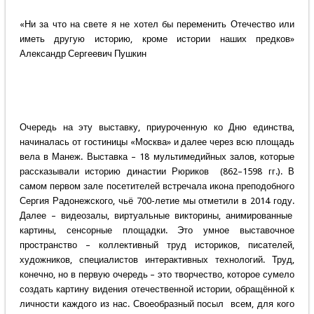
«Ни за что на свете я не хотел бы переменить Отечество или
иметь другую историю, кроме истории наших предков»
Александр Сергеевич Пушкин
Очередь на эту выставку, приуроченную ко Дню единства,
начиналась от гостиницы «Москва» и далее через всю площадь
вела в Манеж. Выставка – 18 мультимедийных залов, которые
рассказывали историю династии Рюриков (862–1598 гг.). В
самом первом зале посетителей встречала икона преподобного
Сергия Радонежского, чьё 700-летие мы отметили в 2014 году.
Далее – видеозалы, виртуальные викторины, анимированные
картины, сенсорные площадки. Это умное выставочное
пространство – коллективный труд историков, писателей,
художников, специалистов интерактивных технологий. Труд,
конечно, но в первую очередь – это творчество, которое сумело
создать картину видения отечественной истории, обращённой к
личности каждого из нас. Своеобразный посыл всем, для кого