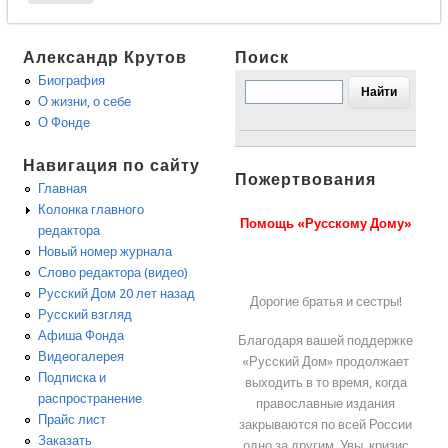
Александр Крутов
Поиск
Биография
О жизни, о себе
О Фонде
Навигация по сайту
Пожертвования
Главная
Колонка главного
Помощь «Русскому Дому»
редактора
Новый номер журнала
Слово редактора (видео)
Русский Дом 20 лет назад
Дорогие братья и сестры!
Русский взгляд
Афиша Фонда
Благодаря вашей поддержке
Видеогалерея
«Русский Дом» продолжает
Подписка и
выходить в то время, когда
распространение
православные издания
Прайс лист
закрываются по всей России
Заказать
одно за другим. Увы, кризис