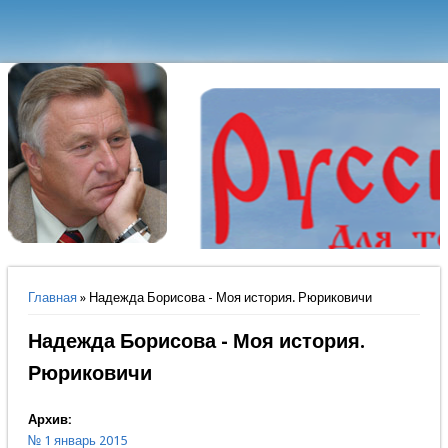
Вы здесь
Главная
» Надежда Борисова - Моя история. Рюриковичи
Надежда Борисова - Моя история.
Рюриковичи
Архив:
№ 1 январь 2015