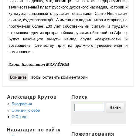
выразить надежду, что, несмотря ни на какие недоразумения,
величественный пласт русского духовного наследия, истории и
культуры, связанный с русским «казачьим» Свято-Ильинским
скитом, будет возрождён. А имена его подвижников и старцев, на
протяжении более 200 лет собственными силами и трудами
строивших одну из прекраснейших русских обителей на Афоне,
будут наконец-то вынуты из-под спуда «секретности» и
возвращены Отечеству для их должного увековечения и
поминовения.
Игорь Васильевич МИХАЙЛОВ
Войдите
чтобы оставить комментарии
Александр Крутов
Поиск
Биография
О жизни, о себе
О Фонде
Навигация по сайту
Пожертвования