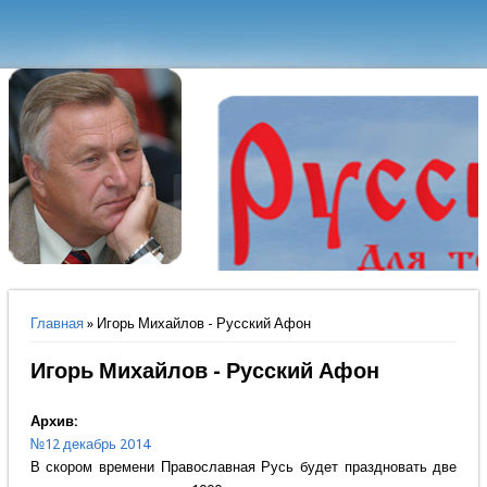
Вы здесь
Главная
» Игорь Михайлов - Русский Афон
Игорь Михайлов - Русский Афон
Архив:
№12 декабрь 2014
В скором времени Православная Русь будет праздновать две