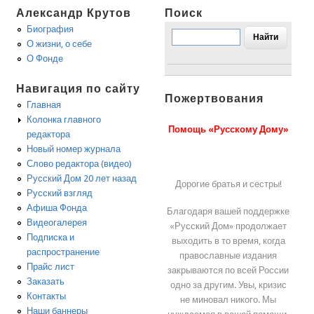
Александр Крутов
Поиск
Биография
О жизни, о себе
О Фонде
Навигация по сайту
Пожертвования
Главная
Колонка главного
Помощь «Русскому Дому»
редактора
Новый номер журнала
Слово редактора (видео)
Русский Дом 20 лет назад
Дорогие братья и сестры!
Русский взгляд
Афиша Фонда
Благодаря вашей поддержке
Видеогалерея
«Русский Дом» продолжает
Подписка и
выходить в то время, когда
распространение
православные издания
Прайс лист
закрываются по всей России
Заказать
одно за другим. Увы, кризис
Контакты
не миновал никого. Мы
Наши баннеры