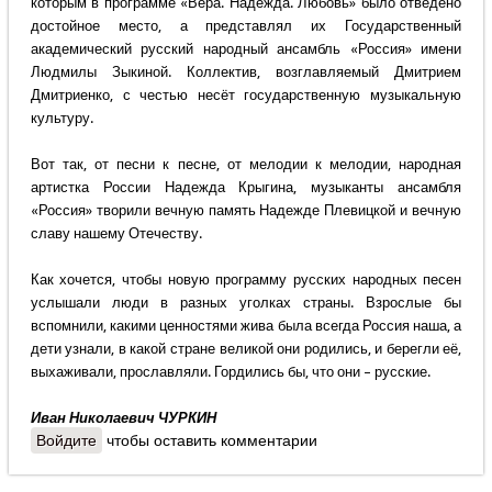
которым в программе «Вера. Надежда. Любовь» было отведено
достойное место, а представлял их Государственный
академический русский народный ансамбль «Россия» имени
Людмилы Зыкиной. Коллектив, возглавляемый Дмитрием
Дмитриенко, с честью несёт государственную музыкальную
культуру.
Вот так, от песни к песне, от мелодии к мелодии, народная
артистка России Надежда Крыгина, музыканты ансамбля
«Россия» творили вечную память Надежде Плевицкой и вечную
славу нашему Отечеству.
Как хочется, чтобы новую программу русских народных песен
услышали люди в разных уголках страны. Взрослые бы
вспомнили, какими ценностями жива была всегда Россия наша, а
дети узнали, в какой стране великой они родились, и берегли её,
выхаживали, прославляли. Гордились бы, что они – русские.
Иван Николаевич ЧУРКИН
Войдите
чтобы оставить комментарии