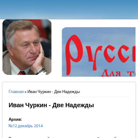
Вы здесь
Главная
» Иван Чуркин - Две Надежды
Иван Чуркин - Две Надежды
Архив:
№12 декабрь 2014