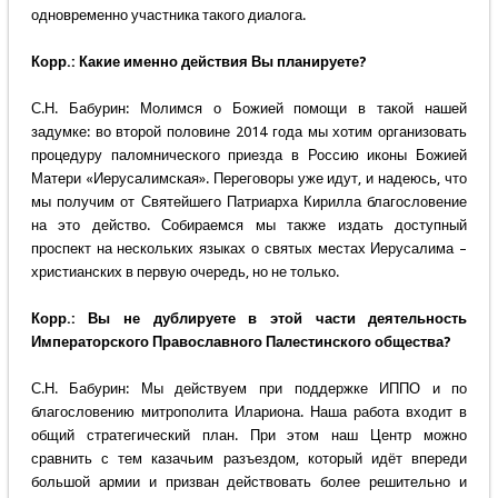
одновременно участника такого диалога.
Корр.: Какие именно действия Вы планируете?
С.Н. Бабурин: Молимся о Божией помощи в такой нашей
задумке: во второй половине 2014 года мы хотим организовать
процедуру паломнического приезда в Россию иконы Божией
Матери «Иерусалимская». Переговоры уже идут, и надеюсь, что
мы получим от Святейшего Патриарха Кирилла благословение
на это действо. Собираемся мы также издать доступный
проспект на нескольких языках о святых местах Иерусалима –
христианских в первую очередь, но не только.
Корр.: Вы не дублируете в этой части деятельность
Императорского Православного Палестинского общества?
С.Н. Бабурин: Мы действуем при поддержке ИППО и по
благословению митрополита Илариона. Наша работа входит в
общий стратегический план. При этом наш Центр можно
сравнить с тем казачьим разъездом, который идёт впереди
большой армии и призван действовать более решительно и