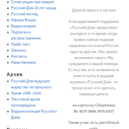
Слово редактора (видео)
Русский Дом 20 лет назад
Дорогие братья и сестры!
Русский взгляд
Афиша Фонда
Благодаря вашей поддержке
Видеогалерея
«Русский Дом» продолжает
Подписка и
выходить в то время, когда
распространение
православные издания
Прайс лист
закрываются по всей России
Заказать
одно за другим. Увы, кризис
Контакты
не миновал никого. Мы
Наши баннеры
нуждаемся в вашей помощи.
Если у вас есть возможность
Архив
внести лепту в издание
Русский Дом будущее
журнала «Русский Дом», то
вырастает из прошлого
проще всего это сделать,
Архив 2008 -2026
переведя деньги
Текстовый архив
на карточку Сбербанка
телепередачи
№ 4279 3800 3976 0337
Видеоколлекция Русского
Дома
Также у нас есть расчётный
счёт: