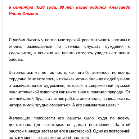
8 сентября 1924 года, 90 лет назад родился Александр
Ильич Фомкин
Я любил бывать у него в мастерской, рассматривать картины и
этюды, развешанные по стенам, слушать суждения о
художниках, и, конечно же, всегда хотелось увидеть его новые
работы.
Встречались мы не так часто, как того бы хотелось, но всегда
сердечно. Мне хотелось, чтобы как можно больше людей узнали
о замечательном художнике, который в современной русской
реалистической живописи как никто знал и понимал природу. От
его пейзажей, будь то летние работы или этюды, написанные на
натуре зимой, трудно оторваться. А его знаменитые цветы?
Желающих приобрести его работы было, судя по всему,
достаточно. Для некоторых он делал повторения. За этой
работой я иногда заставал его в мастерской. Одно из повторений
есть и у меня – его знаменитые «Ландыши».