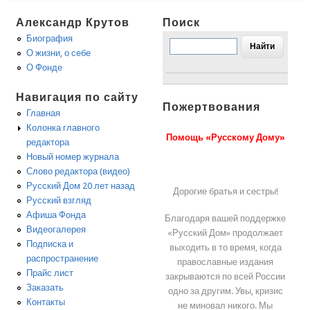
Александр Крутов
Поиск
Биография
О жизни, о себе
О Фонде
Навигация по сайту
Пожертвования
Главная
Колонка главного
Помощь «Русскому Дому»
редактора
Новый номер журнала
Слово редактора (видео)
Русский Дом 20 лет назад
Дорогие братья и сестры!
Русский взгляд
Афиша Фонда
Благодаря вашей поддержке
Видеогалерея
«Русский Дом» продолжает
Подписка и
выходить в то время, когда
распространение
православные издания
Прайс лист
закрываются по всей России
Заказать
одно за другим. Увы, кризис
Контакты
не миновал никого. Мы