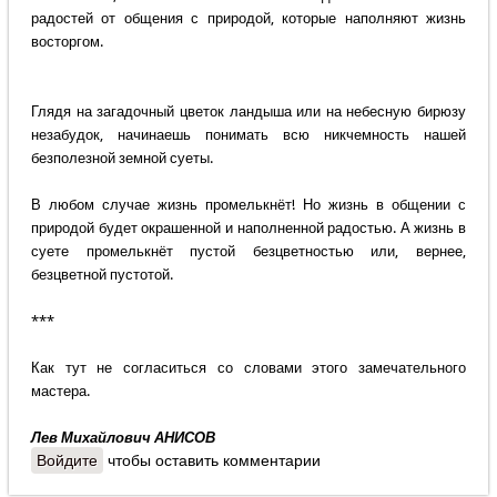
радостей от общения с природой, которые наполняют жизнь
восторгом.
Глядя на загадочный цветок ландыша или на небесную бирюзу
незабудок, начинаешь понимать всю никчемность нашей
безполезной земной суеты.
В любом случае жизнь промелькнёт! Но жизнь в общении с
природой будет окрашенной и наполненной радостью. А жизнь в
суете промелькнёт пустой безцветностью или, вернее,
безцветной пустотой.
***
Как тут не согласиться со словами этого замечательного
мастера.
Лев Михайлович АНИСОВ
Войдите
чтобы оставить комментарии