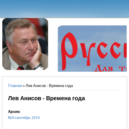
Вы здесь
Главная
» Лев Анисов - Времена года
Лев Анисов - Времена года
Архив:
№9 сентябрь 2014