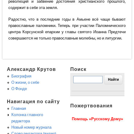
революций и забвение достояния христианского прошлого,
содержит в себе эта земля.
Радостно, что в последние годы в Амьене всё чаще бывают
православные паломники. Теперь при участии Паломнического
центра Корсунской епархии у главы святого Иоанна Предтечи
совершаются не только православные молебны, но и литургии.
Александр Крутов
Поиск
Биография
О жизни, о себе
О Фонде
Навигация по сайту
Пожертвования
Главная
Колонка главного
Помощь «Русскому Дому»
редактора
Новый номер журнала
Слово редактора (видео)