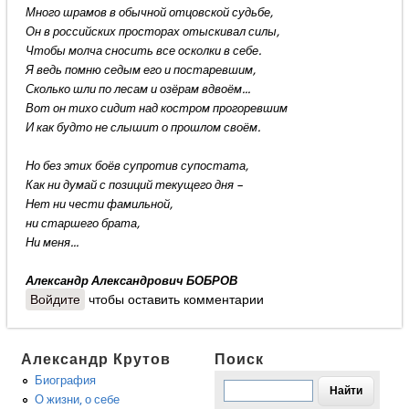
Много шрамов в обычной отцовской судьбе,
Он в российских просторах отыскивал силы,
Чтобы молча сносить все осколки в себе.
Я ведь помню седым его и постаревшим,
Сколько шли по лесам и озёрам вдвоём...
Вот он тихо сидит над костром прогоревшим
И как будто не слышит о прошлом своём.
Но без этих боёв супротив супостата,
Как ни думай с позиций текущего дня –
Нет ни чести фамильной,
ни старшего брата,
Ни меня...
Александр Александрович БОБРОВ
Войдите
чтобы оставить комментарии
Александр Крутов
Поиск
Биография
О жизни, о себе