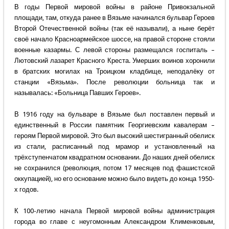
В годы Первой мировой войны в районе Привокзальной
площади, там, откуда ранее в Вязьме начинался бульвар Героев
Второй Отечественной войны (так её называли), а ныне берёт
своё начало Красноармейское шоссе, на правой стороне стояли
военные казармы. С левой стороны размещался госпиталь –
Лютовский лазарет Красного Креста. Умерших воинов хоронили
в братских могилах на Троицком кладбище, неподалёку от
станции «Вязьма». После революции больница так и
называлась: «Больница Павших Героев».
В 1916 году на бульваре в Вязьме был поставлен первый и
единственный в России памятник Георгиевским кавалерам –
героям Первой мировой. Это был высокий шестигранный обелиск
из стали, расписанный под мрамор и установленный на
трёхступенчатом квадратном основании. До наших дней обелиск
не сохранился (революция, потом 17 месяцев под фашистской
оккупацией), но его основание можно было видеть до конца 1950-
х годов.
К 100-летию начала Первой мировой войны администрация
города во главе с неугомонным Александром Клименковым,