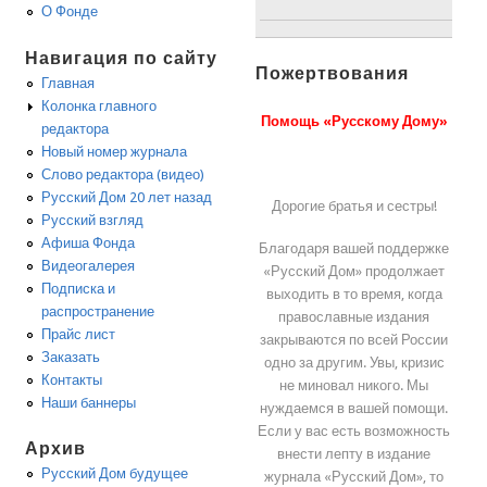
О Фонде
Навигация по сайту
Пожертвования
Главная
Колонка главного
Помощь «Русскому Дому»
редактора
Новый номер журнала
Слово редактора (видео)
Русский Дом 20 лет назад
Дорогие братья и сестры!
Русский взгляд
Афиша Фонда
Благодаря вашей поддержке
Видеогалерея
«Русский Дом» продолжает
Подписка и
выходить в то время, когда
распространение
православные издания
Прайс лист
закрываются по всей России
Заказать
одно за другим. Увы, кризис
Контакты
не миновал никого. Мы
Наши баннеры
нуждаемся в вашей помощи.
Если у вас есть возможность
Архив
внести лепту в издание
Русский Дом будущее
журнала «Русский Дом», то