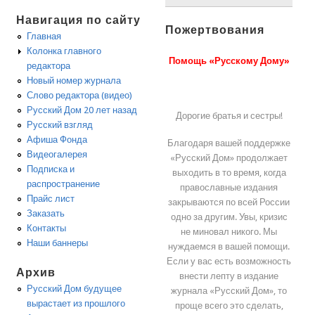
Навигация по сайту
Пожертвования
Главная
Колонка главного
Помощь «Русскому Дому»
редактора
Новый номер журнала
Слово редактора (видео)
Русский Дом 20 лет назад
Дорогие братья и сестры!
Русский взгляд
Афиша Фонда
Благодаря вашей поддержке
Видеогалерея
«Русский Дом» продолжает
Подписка и
выходить в то время, когда
распространение
православные издания
Прайс лист
закрываются по всей России
Заказать
одно за другим. Увы, кризис
Контакты
не миновал никого. Мы
Наши баннеры
нуждаемся в вашей помощи.
Если у вас есть возможность
Архив
внести лепту в издание
Русский Дом будущее
журнала «Русский Дом», то
вырастает из прошлого
проще всего это сделать,