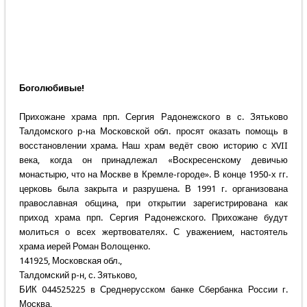
Боголюбивые!
Прихожане храма прп. Сергия Радонежского в с. Зятьково
Талдомского р-на Московской обл. просят оказать помощь в
восстановлении храма. Наш храм ведёт свою историю с XVII
века, когда он принадлежал «Воскресенскому девичью
монастырю, что на Москве в Кремле-городе». В конце 1950-х гг.
церковь была закрыта и разрушена. В 1991 г. организована
православная община, при открытии зарегистрирована как
приход храма прп. Сергия Радонежского. Прихожане будут
молиться о всех жертвователях. С уважением, настоятель
храма иерей Роман Волощенко.
141925, Московская обл.,
Талдомский р-н, с. Зятьково,
БИК 044525225 в Среднерусском банке Сбербанка России г.
Москва,