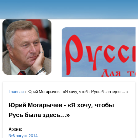
Вы здесь
Главная
» Юрий Могарычев - «Я хочу, чтобы Русь была здесь…»
Юрий Могарычев - «Я хочу, чтобы
Русь была здесь…»
Архив:
№8 август 2014