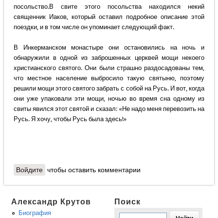
посольство.В свите этого посольства находился некий
священник Иаков, который оставил подробное описание этой
поездки, и в том числе он упоминает следующий факт.
В Инкерманском монастыре они остановились на ночь и
обнаружили в одной из заброшенных церквей мощи некоего
христианского святого. Они были страшно раздосадованы тем,
что местное население выбросило такую святыню, поэтому
решили мощи этого святого забрать с собой на Русь. И вот, когда
они уже упаковали эти мощи, ночью во время сна одному из
свиты явился этот святой и сказал: «Не надо меня перевозить на
Русь. Я хочу, чтобы Русь была здесь!»
Войдите
чтобы оставить комментарии
Александр Крутов
Поиск
Биография