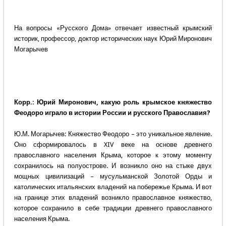
На вопросы «Русского Дома» отвечает известный крымский
историк, профессор, доктор исторических наук Юрий Миронович
Могарычев
Корр.: Юрий Миронович, какую роль крымское княжество
Феодоро играло в истории России и русского Православия?
Ю.М. Могарычев: Княжество Феодоро – это уникальное явление.
Оно сформировалось в XIV веке на основе древнего
православного населения Крыма, которое к этому моменту
сохранилось на полуострове. И возникло оно на стыке двух
мощных цивилизаций – мусульманской Золотой Орды и
католических итальянских владений на побережье Крыма. И вот
на границе этих владений возникло православное княжество,
которое сохранило в себе традиции древнего православного
населения Крыма.