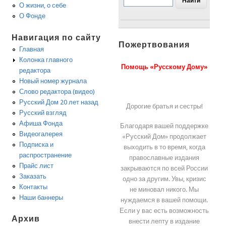
О жизни, о себе
О Фонде
Навигация по сайту
Пожертвования
Главная
Колонка главного
Помощь «Русскому Дому»
редактора
Новый номер журнала
Слово редактора (видео)
Русский Дом 20 лет назад
Дорогие братья и сестры!
Русский взгляд
Афиша Фонда
Благодаря вашей поддержке
Видеогалерея
«Русский Дом» продолжает
Подписка и
выходить в то время, когда
распространение
православные издания
Прайс лист
закрываются по всей России
Заказать
одно за другим. Увы, кризис
Контакты
не миновал никого. Мы
Наши баннеры
нуждаемся в вашей помощи.
Если у вас есть возможность
Архив
внести лепту в издание