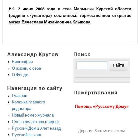
P.S. 2 июня 2008 года в селе Мармыжи Курской области
(родине скульптора) состоялось торжественное открытие
музея Вячеслава Михайловича Клыкова.
Александр Крутов
Поиск
Биография
О жизни, о себе
О Фонде
Навигация по сайту
Пожертвования
Главная
Колонка главного
Помощь «Русскому Дому»
редактора
Новый номер журнала
Слово редактора (видео)
Русский Дом 20 лет назад
Дорогие братья и сестры!
Русский взгляд