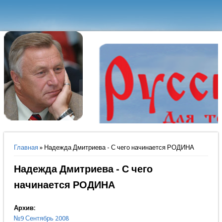
Вы здесь
Главная
» Надежда Дмитриева - С чего начинается РОДИНА
Надежда Дмитриева - С чего
начинается РОДИНА
Архив:
№9 Сентябрь 2008