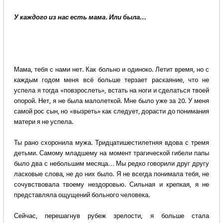
У каждого из нас есть мама. Или была…
Мама, тебя с нами нет. Как больно и одиноко. Летит время, но с
каждым годом меня всё больше терзает раскаяние, что не
успела я тогда «повзрослеть», встать на ноги и сделаться твоей
опорой. Нет, я не была малолеткой. Мне было уже за 20. У меня
самой рос сын, но «вызреть» как следует, дорасти до понимания
матери я не успела.
Ты рано схоронила мужа. Тридцатишестилетняя вдова с тремя
детьми. Самому младшему на момент трагической гибели папы
было два с небольшим месяца… Мы редко говорили друг другу
ласковые слова, не до них было. Я не всегда понимала тебя, не
сочувствовала твоему нездоровью. Сильная и крепкая, я не
представляла ощущений больного человека.
Сейчас, перешагнув рубеж зрелости, я больше стала