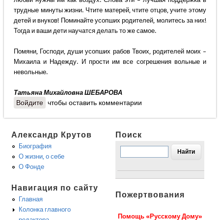
трудные минуты жизни. Чтите матерей, чтите отцов, учите этому
детей и внуков! Поминайте усопших родителей, молитесь за них!
Тогда и ваши дети научатся делать то же самое.
Помяни, Господи, души усопших рабов Твоих, родителей моих –
Михаила и Надежду. И прости им все согрешения вольные и
невольные.
Татьяна Михайловна ШЕБАРОВА
Войдите
чтобы оставить комментарии
Александр Крутов
Поиск
Биография
О жизни, о себе
О Фонде
Навигация по сайту
Пожертвования
Главная
Колонка главного
Помощь «Русскому Дому»
редактора