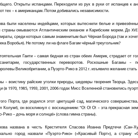
бщего. Открыты испанцами. Переходили из рук в руки от испанцев к а
 от тех – к американцам. Потом добивались независимости.
ова были населены индейцами, которых вытеснили белые и привезённ
и страны омываются Атлантическим океаном и Карибским морем. До XVII–
пираты, среди которых самым знаменитым был Чёрная Борода (так и хоче
ека Воробья). Не потому ли на флаге Багам чёрный треугольник?
тоятельная Гаити – самая бедная из стран обеих Америк, страдает от гол
исанитарии, государственных переворотов. Роскошные Багамы – 
оролевы Великобритании, а Пуэрто-Рико в 2012 г. изъявило желание стат
ны – воистину райские уголки природы, шедевры творения Творца. Здес
 (в 1970, 1985, 1993, 2001, 2006 годах Мисс Вселенной становились пуэрт
ого Порта, где родился этот цветущий сад, магического совершенства..
л Колумб, он воскликнул с восхищением: ”О! О! О! – эта прекрасная зем
о-Рико – дочь моря и солнца!» (слова гимна страны).
рова названа в честь Крестителя Спасова Иоанна Предтечи (Сан-Хуа
чально город назвали «Пуэрто-Pико» («Красивый Порт»), а страну «