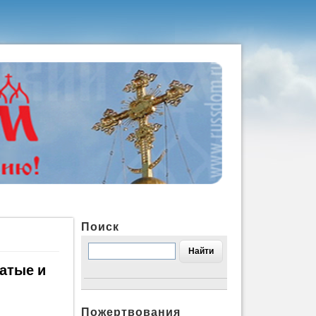
Поиск
гатые и
Пожертвования