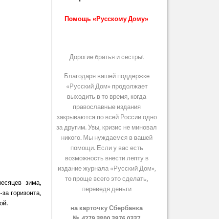
Помощь «Русскому Дому»
Дорогие братья и сестры!
Благодаря вашей поддержке
«Русский Дом» продолжает
выходить в то время, когда
православные издания
закрываются по всей России одно
за другим. Увы, кризис не миновал
никого. Мы нуждаемся в вашей
помощи. Если у вас есть
возможность внести лепту в
издание журнала «Русский Дом»,
то проще всего это сделать,
есяцев зима,
переведя деньги
-за горизонта,
ой.
на карточку Сбербанка
№ 4279 3800 3976 0337