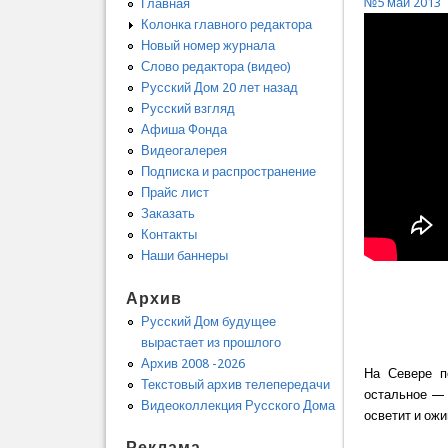
№5 май 2013
Главная
Колонка главного редактора
Новый номер журнала
Слово редактора (видео)
Русский Дом 20 лет назад
Русский взгляд
Афиша Фонда
Видеогалерея
Подписка и распространение
Прайс лист
Заказать
Контакты
Наши баннеры
Архив
Русский Дом будущее
вырастает из прошлого
Архив 2008 -2026
На Севере п
Текстовый архив телепередачи
остальное — л
Видеоколлекция Русского Дома
осветит и ожи
Реклама