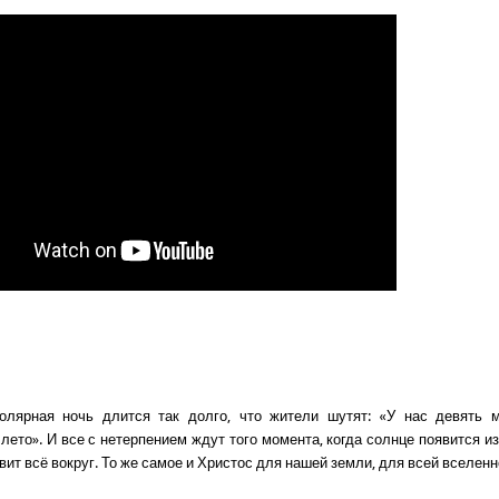
олярная ночь длится так долго, что жители шутят: «У нас девять м
ето». И все с нетерпением ждут того момента, когда солнце появится из
вит всё вокруг. То же самое и Христос для нашей земли, для всей вселенн